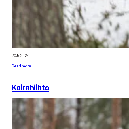
20.5.2024
Read more
Koirahiihto