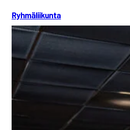
Ryhmäliikunta