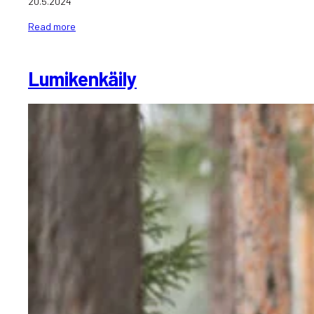
20.5.2024
Read more
Lumikenkäily