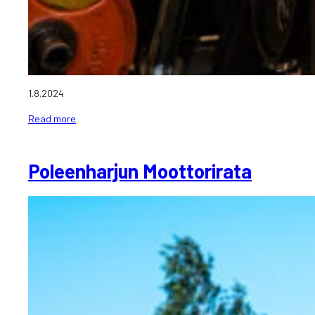
1.8.2024
Read more
Poleenharjun Moottorirata