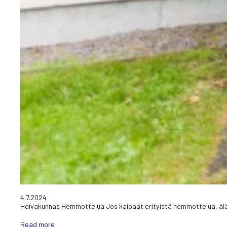
4.7.2024
Hoivakunnas Hemmottelua Jos kaipaat erityistä hemmottelua, älä jää
Read more